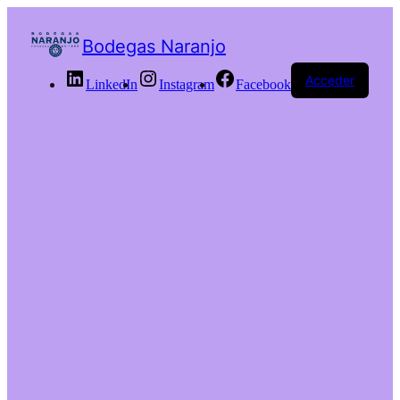
Bodegas Naranjo
Acceder
LinkedIn
Instagram
Facebook