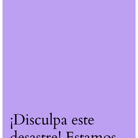
¡Disculpa este
desastre! Estamos