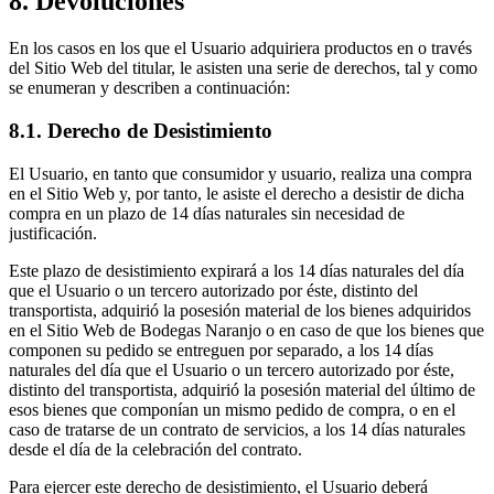
8. Devoluciones
En los casos en los que el Usuario adquiriera productos en o través
del Sitio Web del titular, le asisten una serie de derechos, tal y como
se enumeran y describen a continuación:
8.1. Derecho de Desistimiento
El Usuario, en tanto que consumidor y usuario, realiza una compra
en el Sitio Web y, por tanto, le asiste el derecho a desistir de dicha
compra en un plazo de 14 días naturales sin necesidad de
justificación.
Este plazo de desistimiento expirará a los 14 días naturales del día
que el Usuario o un tercero autorizado por éste, distinto del
transportista, adquirió la posesión material de los bienes adquiridos
en el Sitio Web de Bodegas Naranjo o en caso de que los bienes que
componen su pedido se entreguen por separado, a los 14 días
naturales del día que el Usuario o un tercero autorizado por éste,
distinto del transportista, adquirió la posesión material del último de
esos bienes que componían un mismo pedido de compra, o en el
caso de tratarse de un contrato de servicios, a los 14 días naturales
desde el día de la celebración del contrato.
Para ejercer este derecho de desistimiento, el Usuario deberá