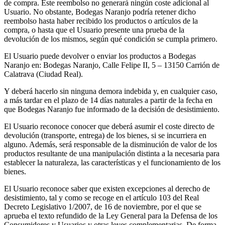
de compra. Este reembolso no generará ningún coste adicional al
Usuario. No obstante, Bodegas Naranjo podría retener dicho
reembolso hasta haber recibido los productos o artículos de la
compra, o hasta que el Usuario presente una prueba de la
devolución de los mismos, según qué condición se cumpla primero.
El Usuario puede devolver o enviar los productos a Bodegas
Naranjo en: Bodegas Naranjo, Calle Felipe II, 5 – 13150 Carrión de
Calatrava (Ciudad Real).
Y deberá hacerlo sin ninguna demora indebida y, en cualquier caso,
a más tardar en el plazo de 14 días naturales a partir de la fecha en
que Bodegas Naranjo fue informado de la decisión de desistimiento.
El Usuario reconoce conocer que deberá asumir el coste directo de
devolución (transporte, entrega) de los bienes, si se incurriera en
alguno. Además, será responsable de la disminución de valor de los
productos resultante de una manipulación distinta a la necesaria para
establecer la naturaleza, las características y el funcionamiento de los
bienes.
El Usuario reconoce saber que existen excepciones al derecho de
desistimiento, tal y como se recoge en el artículo 103 del Real
Decreto Legislativo 1/2007, de 16 de noviembre, por el que se
aprueba el texto refundido de la Ley General para la Defensa de los
Consumidores y Usuarios y otras leyes complementarias. De forma