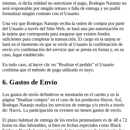
mismas, si dicha entidad no autorizase el pago, Bodegas Naranjo no
será responsable por ningún retraso o falta de entrega y no podrá
formalizar ningún contrato con el Usuario.
Una vez que Bodegas Naranjo reciba la orden de compra por parte
del Usuario a través del Sitio Web, se hará una pre-autorización en
la tarjeta que corresponda para asegurar que existen fondos
suficientes para completar la transacción. El cargo en la tarjeta se
hará en el momento en que se envíe al Usuario la confirmación de
envío y/o confirmación del servicio que se presta en forma y, en su
caso, lugar establecido.
En todo caso, al hacer clic en “Realizar el pedido” el Usuario
confirma que el método de pago utilizado es suyo.
6. Gastos de Envío
Los gastos de envío definitivos se mostrarán en el carrito y en la
página “finalizar compra” en el caso de los productos físicos. Así,
Bodegas Naranjo realiza los servicios de entrega y/o envío a través
de: Nacex. La participación en eventos no tienen gastos de envío.
El plazo habitual de entrega de los envíos peninsulares es de 48 a 72
horas en días laborables, si bien en fechas especiales como Black