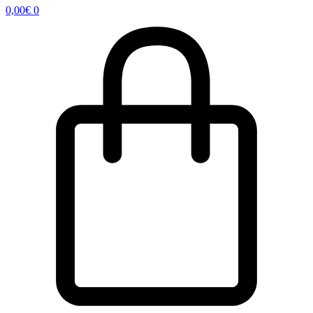
0,00
€
0