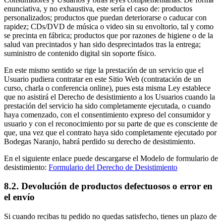
enunciativa, y no exhaustiva, este sería el caso de: productos
personalizados; productos que puedan deteriorarse o caducar con
rapidez; CDs/DVD de música o video sin su envoltorio, tal y como
se precinta en fábrica; productos que por razones de higiene o de la
salud van precintados y han sido desprecintados tras la entrega;
suministro de contenido digital sin soporte físico.
En este mismo sentido se rige la prestación de un servicio que el
Usuario pudiera contratar en este Sitio Web (contratación de un
curso, charla o conferencia online), pues esta misma Ley establece
que no asistirá el Derecho de desistimiento a los Usuarios cuando la
prestación del servicio ha sido completamente ejecutada, o cuando
haya comenzado, con el consentimiento expreso del consumidor y
usuario y con el reconocimiento por su parte de que es consciente de
que, una vez que el contrato haya sido completamente ejecutado por
Bodegas Naranjo, habrá perdido su derecho de desistimiento.
En el siguiente enlace puede descargarse el Modelo de formulario de
desistimiento:
Formulario del Derecho de Desistimiento
8.2. Devolución de productos defectuosos o error en
el envío
Si cuando recibas tu pedido no quedas satisfecho, tienes un plazo de