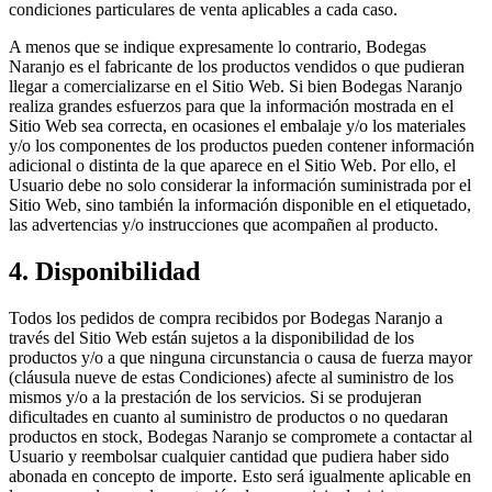
condiciones particulares de venta aplicables a cada caso.
A menos que se indique expresamente lo contrario, Bodegas
Naranjo es el fabricante de los productos vendidos o que pudieran
llegar a comercializarse en el Sitio Web. Si bien Bodegas Naranjo
realiza grandes esfuerzos para que la información mostrada en el
Sitio Web sea correcta, en ocasiones el embalaje y/o los materiales
y/o los componentes de los productos pueden contener información
adicional o distinta de la que aparece en el Sitio Web. Por ello, el
Usuario debe no solo considerar la información suministrada por el
Sitio Web, sino también la información disponible en el etiquetado,
las advertencias y/o instrucciones que acompañen al producto.
4. Disponibilidad
Todos los pedidos de compra recibidos por Bodegas Naranjo a
través del Sitio Web están sujetos a la disponibilidad de los
productos y/o a que ninguna circunstancia o causa de fuerza mayor
(cláusula nueve de estas Condiciones) afecte al suministro de los
mismos y/o a la prestación de los servicios. Si se produjeran
dificultades en cuanto al suministro de productos o no quedaran
productos en stock, Bodegas Naranjo se compromete a contactar al
Usuario y reembolsar cualquier cantidad que pudiera haber sido
abonada en concepto de importe. Esto será igualmente aplicable en