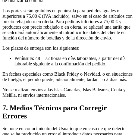
de finalizar la compra.
Los portes serán gratuitos en península para pedidos iguales o
superiores a 75,00 € (IVA incluido), salvo en el caso de artículos con
precio rebajado o en oferta. Para pedidos inferiores a 75,00 € y
productos con precio rebajado o en oferta, se aplicará una tarifa que
se calculará automáticamente al introducir los datos del cliente en
función del número de botellas y de la dirección de envío.
Los plazos de entrega son los siguientes:
Península: 48 – 72 horas en días laborables, a partir del día
laborable siguiente a la confirmación del pedido.
En fechas especiales como Black Friday o Navidad, o en situaciones
de huelga, el pedido puede, adicionalmente, tardar 1 o 2 días más.
No se realizan envíos a las Islas Canarias, Islas Baleares, Ceuta y
Melilla, ni envíos internacionales.
7. Medios Técnicos para Corregir
Errores
Se pone en conocimiento del Usuario que en caso de que detecte
que se ha producido un error al introducir datos necesarios para