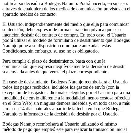
notificar su decisión a Bodegas Naranjo. Podrá hacerlo, en su caso,
a través de cualquiera de los medios de comunicación previstos en el
apartado medios de contacto.
El Usuario, independientemente del medio que elija para comunicar
su decisión, debe expresar de forma clara e inequívoca que es su
intención desistir del contrato de compra. En todo caso, el Usuario
podrá utilizar el modelo de formulario de desistimiento que Bodegas
Naranjo pone a su disposición como parte anexada a estas
Condiciones, sin embargo, su uso no es obligatorio.
Para cumplir el plazo de desistimiento, basta con que la
comunicación que expresa inequívocamente la decisión de desistir
sea enviada antes de que venza el plazo correspondiente.
En caso de desistimiento, Bodegas Naranjo reembolsará al Usuario
todos los pagos recibidos, incluidos los gastos de envío (con la
excepción de los gastos adicionales elegidos por el Usuario para una
modalidad de envío diferente a la modalidad menos costosa ofrecida
en el Sitio Web) sin ninguna demora indebida y, en todo caso, a más
tardar en 14 días naturales a partir de la fecha en la que Bodegas
Naranjo es informado de la decisión de desistir por el Usuario.
Bodegas Naranjo reembolsará al Usuario utilizando el mismo
método de pago que empleó este para realizar la transacción inicial