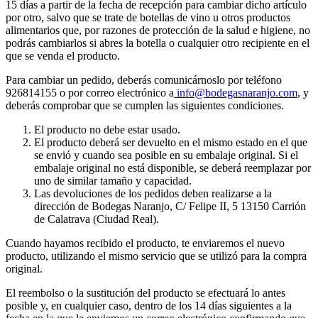
15 días a partir de la fecha de recepción para cambiar dicho artículo
por otro, salvo que se trate de botellas de vino u otros productos
alimentarios que, por razones de protección de la salud e higiene, no
podrás cambiarlos si abres la botella o cualquier otro recipiente en el
que se venda el producto.
Para cambiar un pedido, deberás comunicárnoslo por teléfono
926814155 o por correo electrónico a
info@bodegasnaranjo.com
, y
deberás comprobar que se cumplen las siguientes condiciones.
El producto no debe estar usado.
El producto deberá ser devuelto en el mismo estado en el que
se envió y cuando sea posible en su embalaje original. Si el
embalaje original no está disponible, se deberá reemplazar por
uno de similar tamaño y capacidad.
Las devoluciones de los pedidos deben realizarse a la
dirección de Bodegas Naranjo, C/ Felipe II, 5 13150 Carrión
de Calatrava (Ciudad Real).
Cuando hayamos recibido el producto, te enviaremos el nuevo
producto, utilizando el mismo servicio que se utilizó para la compra
original.
El reembolso o la sustitución del producto se efectuará lo antes
posible y, en cualquier caso, dentro de los 14 días siguientes a la