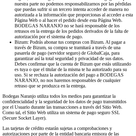
nuestra parte no podemos responsabilizarnos por las pérdidas
que puedas sufrir si un tercero intenta acceder de manera no
autorizada a la información que proporcionas al acceder a esta
Página Web o al hacer el pedido desde esta Página Web.
BODEGAS NARANJO no se hará responsable de los
retrasos en la entrega de los pedidos derivados de la falta de
autorización por el sistema de pago.
Bizum: Podrás abonar tus compras con Bizum. Al pagar a
través de Bizum, su compra se tramitará a través de una
pasarela de pago (servidor seguro) de GlobalCaja, para
garantizar así la total seguridad y privacidad de sus datos.
Debes confirmar que la cuenta de Bizum que estás utilizando
es tuya o que el titular de la misma te ha autorizado para su
uso. Si se rechaza la autorización del pago a BODEGAS
NARANJO, no nos haremos responsables de cualquier
retraso que se produzca en la entrega.
Bodegas Naranjo utiliza todos los medios para garantizar la
confidencialidad y la seguridad de los datos de pago transmitidos
por el Usuario durante las transacciones a través del Sitio Web.
Como tal, el Sitio Web utiliza un sistema de pago seguro SSL
(Secure Socket Layer).
Las tarjetas de crédito estarán sujetas a comprobaciones y
autorizaciones por parte de la entidad bancaria emisora de las