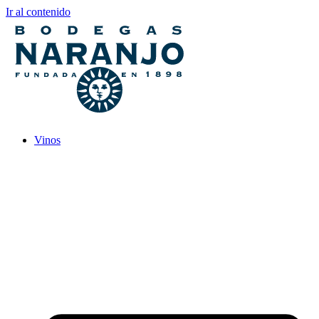
Ir al contenido
Vinos