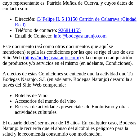
cuyo representante es: Patricia Muñoz de Cuerva, y cuyos datos de
contacto son:
Dirección:
C/ Felipe II, 5 13150 Carrión de Calatrava (Ciudad
Real)
Teléfono de contacto:
926814155
Email de Contacto:
info@bodegasnaranjo.com
Este documento (así como otros documentos que aquí se
mencionen) regula las condiciones por las que se rige el uso de este
Sitio Web (
https://bodegasnaranjo.com/
) y la compra o adquisición
de productos y/o servicios en el mismo (en adelante, Condiciones).
A efectos de estas Condiciones se entiende que la actividad que Tu
Bodegas Naranjo, S.L (en adelante, Bodegas Naranjo) desarrolla a
través del Sitio Web comprende:
Botellas de Vino
Accesorios del mundo del vino
Reserva de actividades presenciales de Enoturismo y otras
actividades culturales
El usuario deberá ser mayor de 18 años. En cualquier caso, Bodegas
Naranjo le recuerda que el abuso del alcohol es peligroso para la
salud y le recomienda consumirlo con moderación.