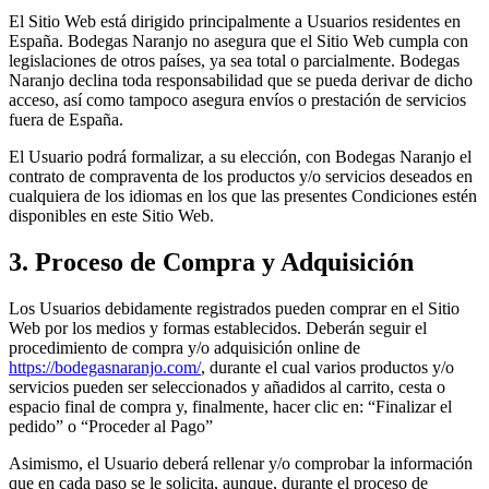
El Sitio Web está dirigido principalmente a Usuarios residentes en
España. Bodegas Naranjo no asegura que el Sitio Web cumpla con
legislaciones de otros países, ya sea total o parcialmente. Bodegas
Naranjo declina toda responsabilidad que se pueda derivar de dicho
acceso, así como tampoco asegura envíos o prestación de servicios
fuera de España.
El Usuario podrá formalizar, a su elección, con Bodegas Naranjo el
contrato de compraventa de los productos y/o servicios deseados en
cualquiera de los idiomas en los que las presentes Condiciones estén
disponibles en este Sitio Web.
3. Proceso de Compra y Adquisición
Los Usuarios debidamente registrados pueden comprar en el Sitio
Web por los medios y formas establecidos. Deberán seguir el
procedimiento de compra y/o adquisición online de
https://bodegasnaranjo.com/
, durante el cual varios productos y/o
servicios pueden ser seleccionados y añadidos al carrito, cesta o
espacio final de compra y, finalmente, hacer clic en: “Finalizar el
pedido” o “Proceder al Pago”
Asimismo, el Usuario deberá rellenar y/o comprobar la información
que en cada paso se le solicita, aunque, durante el proceso de