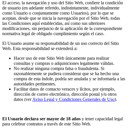
El acceso, la navegación y uso del Sitio Web, confiere la condición
de usuario (en adelante referido, indistintamente, individualmente
como Usuario o conjuntamente como Usuarios), por lo que se
aceptan, desde que se inicia la navegación por el Sitio Web, todas
las Condiciones aquí establecidas, así como sus ulteriores
modificaciones, sin perjuicio de la aplicación de la correspondiente
normativa legal de obligado cumplimiento según el caso.
El Usuario asume su responsabilidad de un uso correcto del Sitio
Web. Esta responsabilidad se extenderá a:
Hacer uso de este Sitio Web únicamente para realizar
consultas y compras o adquisiciones legalmente válidas.
No realizar ninguna compra falsa o fraudulenta. Si
razonablemente se pudiera considerar que se ha hecho una
compra de esta índole, podría ser anulada y se informaría a las
autoridades pertinentes.
Facilitar datos de contacto veraces y lícitos, por ejemplo,
dirección de correo electrónico, dirección postal y/u otros
datos (ver
Aviso Legal y Condiciones Generales de Uso
).
El Usuario declara ser mayor de 18 años
y tener capacidad legal
para celebrar contratos a través de este Sitio Web.