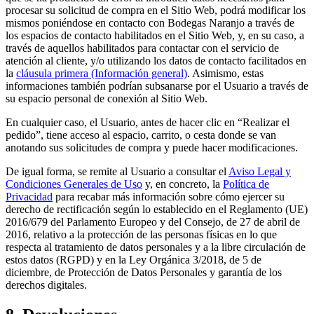
procesar su solicitud de compra en el Sitio Web, podrá modificar los
mismos poniéndose en contacto con Bodegas Naranjo a través de
los espacios de contacto habilitados en el Sitio Web, y, en su caso, a
través de aquellos habilitados para contactar con el servicio de
atención al cliente, y/o utilizando los datos de contacto facilitados en
la
cláusula primera (Información general)
. Asimismo, estas
informaciones también podrían subsanarse por el Usuario a través de
su espacio personal de conexión al Sitio Web.
En cualquier caso, el Usuario, antes de hacer clic en “Realizar el
pedido”, tiene acceso al espacio, carrito, o cesta donde se van
anotando sus solicitudes de compra y puede hacer modificaciones.
De igual forma, se remite al Usuario a consultar el
Aviso Legal y
Condiciones Generales de Uso
y, en concreto, la
Política de
Privacidad
para recabar más información sobre cómo ejercer su
derecho de rectificación según lo establecido en el Reglamento (UE)
2016/679 del Parlamento Europeo y del Consejo, de 27 de abril de
2016, relativo a la protección de las personas físicas en lo que
respecta al tratamiento de datos personales y a la libre circulación de
estos datos (RGPD) y en la Ley Orgánica 3/2018, de 5 de
diciembre, de Protección de Datos Personales y garantía de los
derechos digitales.