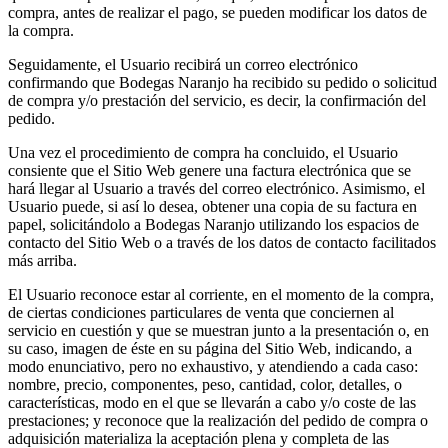
compra, antes de realizar el pago, se pueden modificar los datos de
la compra.
Seguidamente, el Usuario recibirá un correo electrónico
confirmando que Bodegas Naranjo ha recibido su pedido o solicitud
de compra y/o prestación del servicio, es decir, la confirmación del
pedido.
Una vez el procedimiento de compra ha concluido, el Usuario
consiente que el Sitio Web genere una factura electrónica que se
hará llegar al Usuario a través del correo electrónico. Asimismo, el
Usuario puede, si así lo desea, obtener una copia de su factura en
papel, solicitándolo a Bodegas Naranjo utilizando los espacios de
contacto del Sitio Web o a través de los datos de contacto facilitados
más arriba.
El Usuario reconoce estar al corriente, en el momento de la compra,
de ciertas condiciones particulares de venta que conciernen al
servicio en cuestión y que se muestran junto a la presentación o, en
su caso, imagen de éste en su página del Sitio Web, indicando, a
modo enunciativo, pero no exhaustivo, y atendiendo a cada caso:
nombre, precio, componentes, peso, cantidad, color, detalles, o
características, modo en el que se llevarán a cabo y/o coste de las
prestaciones; y reconoce que la realización del pedido de compra o
adquisición materializa la aceptación plena y completa de las