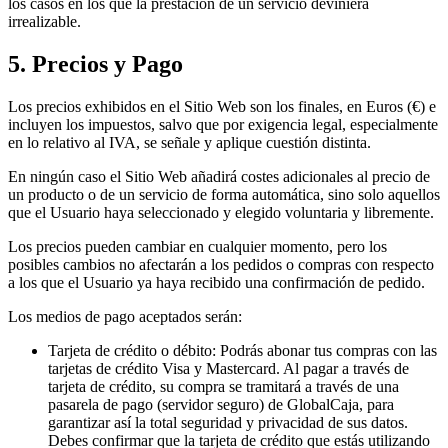
los casos en los que la prestación de un servicio deviniera
irrealizable.
5. Precios y Pago
Los precios exhibidos en el Sitio Web son los finales, en Euros (€) e
incluyen los impuestos, salvo que por exigencia legal, especialmente
en lo relativo al IVA, se señale y aplique cuestión distinta.
En ningún caso el Sitio Web añadirá costes adicionales al precio de
un producto o de un servicio de forma automática, sino solo aquellos
que el Usuario haya seleccionado y elegido voluntaria y libremente.
Los precios pueden cambiar en cualquier momento, pero los
posibles cambios no afectarán a los pedidos o compras con respecto
a los que el Usuario ya haya recibido una confirmación de pedido.
Los medios de pago aceptados serán:
Tarjeta de crédito o débito: Podrás abonar tus compras con las
tarjetas de crédito Visa y Mastercard. Al pagar a través de
tarjeta de crédito, su compra se tramitará a través de una
pasarela de pago (servidor seguro) de GlobalCaja, para
garantizar así la total seguridad y privacidad de sus datos.
Debes confirmar que la tarjeta de crédito que estás utilizando