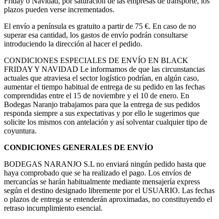
Friday o Navidad, por saturación de las empresas de transporte, los
plazos pueden verse incrementados.
El envío a península es gratuito a partir de 75 €. En caso de no
superar esa cantidad, los gastos de envío podrán consultarse
introduciendo la dirección al hacer el pedido.
CONDICIONES ESPECIALES DE ENVÍO EN BLACK
FRIDAY Y NAVIDAD Le informamos de que las circunstancias
actuales que atraviesa el sector logístico podrían, en algún caso,
aumentar el tiempo habitual de entrega de su pedido en las fechas
comprendidas entre el 15 de noviembre y el 10 de enero. En
Bodegas Naranjo trabajamos para que la entrega de sus pedidos
responda siempre a sus expectativas y por ello le sugerimos que
solicite los mismos con antelación y así solventar cualquier tipo de
coyuntura.
CONDICIONES GENERALES DE ENVÍO
BODEGAS NARANJO S.L no enviará ningún pedido hasta que
haya comprobado que se ha realizado el pago. Los envíos de
mercancías se harán habitualmente mediante mensajería express
según el destino designado libremente por el USUARIO. Las fechas
o plazos de entrega se entenderán aproximadas, no constituyendo el
retraso incumplimiento esencial.