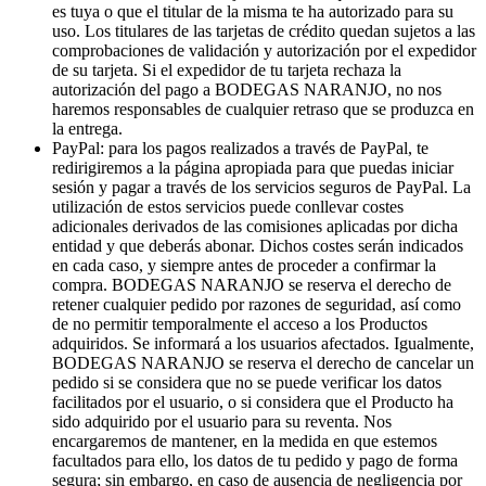
es tuya o que el titular de la misma te ha autorizado para su
uso. Los titulares de las tarjetas de crédito quedan sujetos a las
comprobaciones de validación y autorización por el expedidor
de su tarjeta. Si el expedidor de tu tarjeta rechaza la
autorización del pago a BODEGAS NARANJO, no nos
haremos responsables de cualquier retraso que se produzca en
la entrega.
PayPal: para los pagos realizados a través de PayPal, te
redirigiremos a la página apropiada para que puedas iniciar
sesión y pagar a través de los servicios seguros de PayPal. La
utilización de estos servicios puede conllevar costes
adicionales derivados de las comisiones aplicadas por dicha
entidad y que deberás abonar. Dichos costes serán indicados
en cada caso, y siempre antes de proceder a confirmar la
compra. BODEGAS NARANJO se reserva el derecho de
retener cualquier pedido por razones de seguridad, así como
de no permitir temporalmente el acceso a los Productos
adquiridos. Se informará a los usuarios afectados. Igualmente,
BODEGAS NARANJO se reserva el derecho de cancelar un
pedido si se considera que no se puede verificar los datos
facilitados por el usuario, o si considera que el Producto ha
sido adquirido por el usuario para su reventa. Nos
encargaremos de mantener, en la medida en que estemos
facultados para ello, los datos de tu pedido y pago de forma
segura; sin embargo, en caso de ausencia de negligencia por