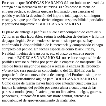
En caso de que BODEGAS NARANJO S.L no hubiera realizado la
entrega de la mercancía transcurridos 30 días desde la fecha de
entrega pactada, el cliente quedará legitimado para cancelar el
pedido y recibir la devolución del importe total pagado sin ningún
coste, y sin que por ello se derive ninguna responsabilidad por daños
y perjuicios imputable a BODEGAS NARANJO S.L
El plazo de entrega a península suele estar comprendido entre 48 Y
72 horas en días laborables, según la población de destino y la forma
de pago elegida. Se entiende este término siempre que se haya
confirmado la disponibilidad de la mercancía y comprobado el pago
completo del pedido. En fechas especiales como Black Friday,
Navidad, huelgas de transporte, etc, el plazo de entrega puede
aumentar. BODEGAS NARANJO S.L no se hace responsable de
posibles retrasos sufridos por parte de la empresa de transporte. En
caso de fuerza mayor que impida o retrase la entrega del producto
y/o servicio será puesto en conocimiento del CLIENTE con la
proposición de una nueva fecha de entrega del Producto sin que se
derive responsabilidad alguna para BODEGAS NARANJO S.L.
Como casos de fuerza mayor habrá que entender cualquiera que
impida la entrega del pedido por causa ajena a cualquiera de las
partes, a modo ejemplificativo, pero no limitativo, huelgas, guerras,
pandemias, inundación u otra catástrofe natural, carencia o
imposibilidad de aprovisionamiento de materiales.