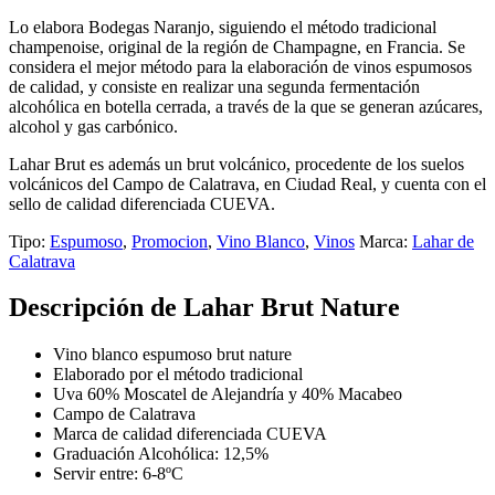
Lo elabora Bodegas Naranjo, siguiendo el método tradicional
champenoise, original de la región de Champagne, en Francia. Se
considera el mejor método para la elaboración de vinos espumosos
de calidad, y consiste en realizar una segunda fermentación
alcohólica en botella cerrada, a través de la que se generan azúcares,
alcohol y gas carbónico.
Lahar Brut es además un brut volcánico, procedente de los suelos
volcánicos del Campo de Calatrava, en Ciudad Real, y cuenta con el
sello de calidad diferenciada CUEVA.
Tipo:
Espumoso
,
Promocion
,
Vino Blanco
,
Vinos
Marca:
Lahar de
Calatrava
Descripción de Lahar Brut Nature
Vino blanco espumoso brut nature
Elaborado por el método tradicional
Uva 60% Moscatel de Alejandría y 40% Macabeo
Campo de Calatrava
Marca de calidad diferenciada CUEVA
Graduación Alcohólica: 12,5%
Servir entre: 6-8ºC