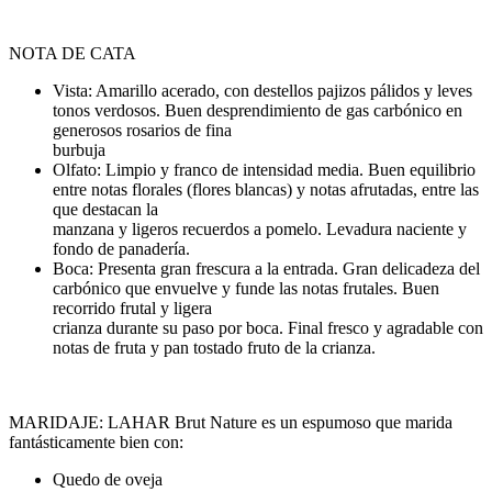
NOTA DE CATA
Vista: Amarillo acerado, con destellos pajizos pálidos y leves
tonos verdosos. Buen desprendimiento de gas carbónico en
generosos rosarios de fina
burbuja
Olfato: Limpio y franco de intensidad media. Buen equilibrio
entre notas florales (flores blancas) y notas afrutadas, entre las
que destacan la
manzana y ligeros recuerdos a pomelo. Levadura naciente y
fondo de panadería.
Boca: Presenta gran frescura a la entrada. Gran delicadeza del
carbónico que envuelve y funde las notas frutales. Buen
recorrido frutal y ligera
crianza durante su paso por boca. Final fresco y agradable con
notas de fruta y pan tostado fruto de la crianza.
MARIDAJE: LAHAR Brut Nature es un espumoso que marida
fantásticamente bien con:
Quedo de oveja