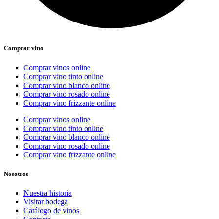
Comprar vino
Comprar vinos online
Comprar vino tinto online
Comprar vino blanco online
Comprar vino rosado online
Comprar vino frizzante online
Comprar vinos online
Comprar vino tinto online
Comprar vino blanco online
Comprar vino rosado online
Comprar vino frizzante online
Nosotros
Nuestra historia
Visitar bodega
Catálogo de vinos