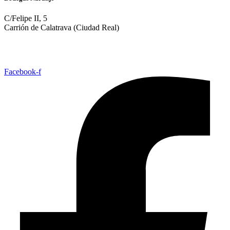
C/Felipe II, 5
Carrión de Calatrava (Ciudad Real)
(+34) 926 81 41 55
info@bodegasnaranjo.com
Facebook-f