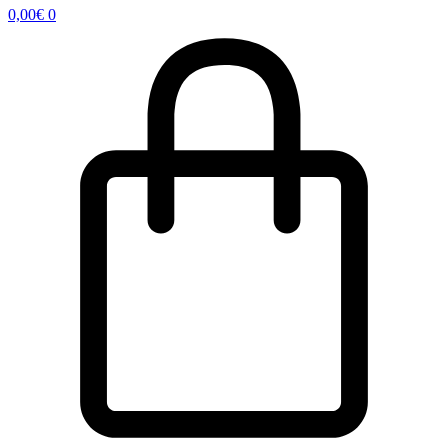
0,00
€
0