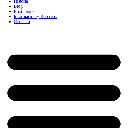
Historia
Blog
Enoturismo
Información y Reservas
Contacto